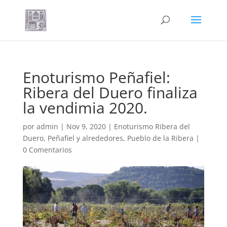
Enoturismo Peñafiel:
Ribera del Duero finaliza
la vendimia 2020.
por
admin
|
Nov 9, 2020
|
Enoturismo Ribera del
Duero
,
Peñafiel y alrededores
,
Pueblo de la Ribera
|
0 Comentarios