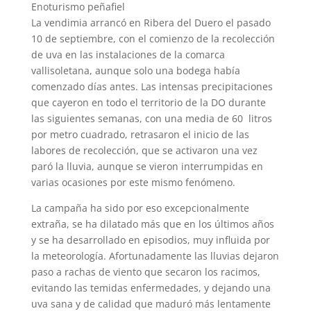
Enoturismo peñafiel
La vendimia arrancó en Ribera del Duero el pasado
10 de septiembre, con el comienzo de la recolección
de uva en las instalaciones de la comarca
vallisoletana, aunque solo una bodega había
comenzado días antes. Las intensas precipitaciones
que cayeron en todo el territorio de la DO durante
las siguientes semanas, con una media de 60 litros
por metro cuadrado, retrasaron el inicio de las
labores de recolección, que se activaron una vez
paró la lluvia, aunque se vieron interrumpidas en
varias ocasiones por este mismo fenómeno.
La campaña ha sido por eso excepcionalmente
extraña, se ha dilatado más que en los últimos años
y se ha desarrollado en episodios, muy influida por
la meteorología. Afortunadamente las lluvias dejaron
paso a rachas de viento que secaron los racimos,
evitando las temidas enfermedades, y dejando una
uva sana y de calidad que maduró más lentamente