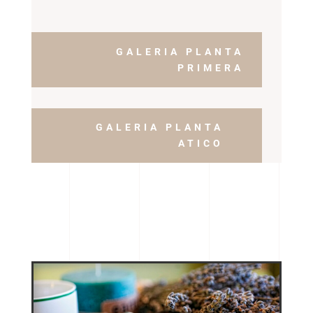
GALERIA PLANTA
PRIMERA
GALERIA PLANTA
ATICO