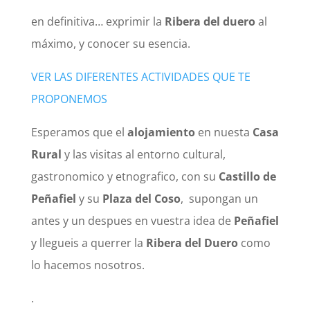
en definitiva… exprimir la
Ribera del duero
al
máximo, y conocer su esencia.
VER LAS DIFERENTES ACTIVIDADES QUE TE
PROPONEMOS
Esperamos que el
alojamiento
en nuesta
Casa
Rural
y las visitas al entorno cultural,
gastronomico y etnografico, con su
Castillo de
Peñafiel
y su
Plaza del Coso
, supongan un
antes y un despues en vuestra idea de
Peñafiel
y llegueis a querrer la
Ribera del Duero
como
lo hacemos nosotros.
.