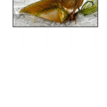
BONITOS RINCONES
…