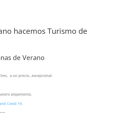
erano hacemos Turismo de
nas de Verano
oches, a un precio…excepcional.
stro alojamiento,
anti Covid-19
.
amos.