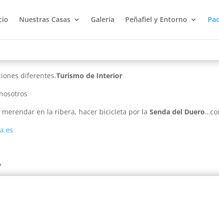
cio
Nuestras Casas
Galeria
Peñafiel y Entorno
Pac
iones diferentes.
Turismo de Interior
nosotros
 merendar en la ribera, hacer bicicleta por la
Senda del Duero
…co
a.es
7