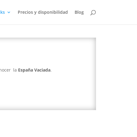
ks
Precios y disponibilidad
Blog
nocer la
España Vaciada
.