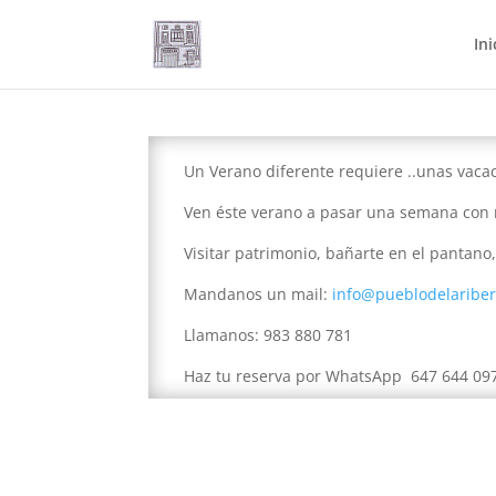
Ini
Un Verano diferente requiere ..unas vacac
Ven éste verano a pasar una semana con 
Visitar patrimonio, bañarte en el pantano,
Mandanos un mail:
info@pueblodelariber
Llamanos: 983 880 781
Haz tu reserva por WhatsApp 647 644 09