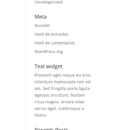
Uncategorized
Meta
Acceder
Feed de entradas
Feed de comentarios
WordPress.org
Text widget
Praesent eget neque eu eros
interdum malesuada non vel
leo. Sed fringilla porta ligula
egestas tincidunt. Nullam
risus magna, ornare vitae
varius eget, scelerisque a
libero.
Recents Posts