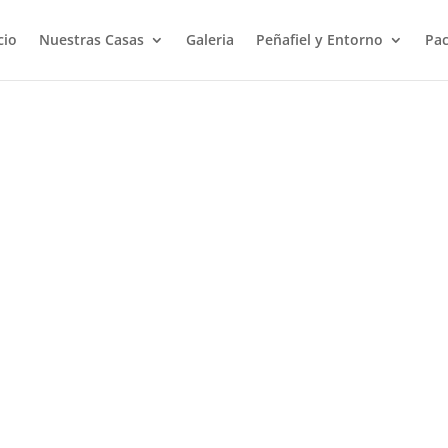
cio
Nuestras Casas
Galeria
Peñafiel y Entorno
Pac