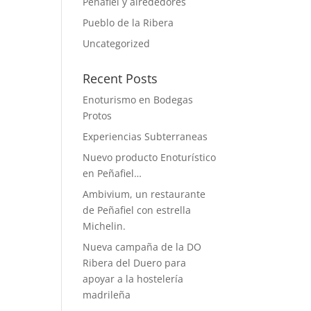
Peñafiel y alrededores
Pueblo de la Ribera
Uncategorized
Recent Posts
Enoturismo en Bodegas
Protos
Experiencias Subterraneas
Nuevo producto Enoturístico
en Peñafiel…
Ambivium, un restaurante
de Peñafiel con estrella
Michelin.
Nueva campaña de la DO
Ribera del Duero para
apoyar a la hostelería
madrileña