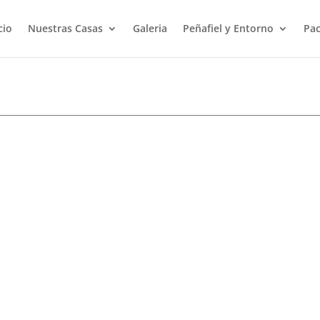
cio
Nuestras Casas
Galeria
Peñafiel y Entorno
Pac